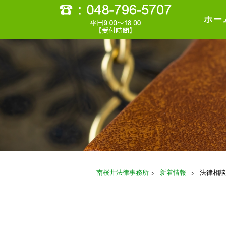
ホー
南桜井法律事務所
>
新着情報
>
法律相談