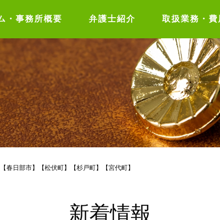
ム・事務所概要
弁護士紹介
取扱業務・費
取扱業務
弁護士費用
ご相談の流れ
【春日部市】【松伏町】【杉戸町】【宮代町】
新着情報